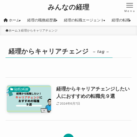
みんなの経理
Ｍｅｎｕ
ホーム
経理の職務経歴書
経理の転職エージェント
経理の転職
ホーム
経理からキャリアチェンジ
経理からキャリアチェンジ
– tag –
経理からキャリアチェンジしたい
経理の転職
人におすすめの転職先９選
2024年6月7日