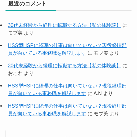
最近のコメント
30代未経験から経理に転職する方法【私の体験談】
に
モブ美
より
HSS型HSPに経理の仕事は向いていない？現役経理部
員が向いている事務職を解説します
に
モブ美
より
30代未経験から経理に転職する方法【私の体験談】
に
おこわ
より
HSS型HSPに経理の仕事は向いていない？現役経理部
員が向いている事務職を解説します
に
A.N
より
HSS型HSPに経理の仕事は向いていない？現役経理部
員が向いている事務職を解説します
に
モブ美
より