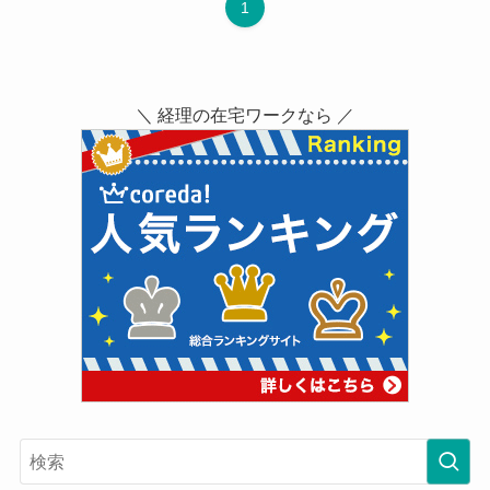
1
＼ 経理の在宅ワークなら ／