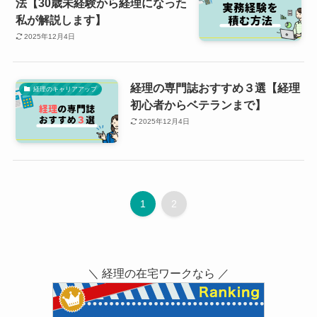
法【30歳未経験から経理になった
私が解説します】
2025年12月4日
経理の専門誌おすすめ３選【経理
経理のキャリアアップ
初心者からベテランまで】
2025年12月4日
1
2
＼ 経理の在宅ワークなら ／