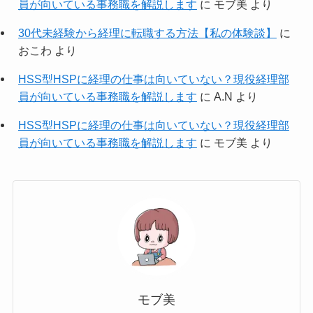
員が向いている事務職を解説します
に
モブ美
より
30代未経験から経理に転職する方法【私の体験談】
に
おこわ
より
HSS型HSPに経理の仕事は向いていない？現役経理部
員が向いている事務職を解説します
に
A.N
より
HSS型HSPに経理の仕事は向いていない？現役経理部
員が向いている事務職を解説します
に
モブ美
より
モブ美