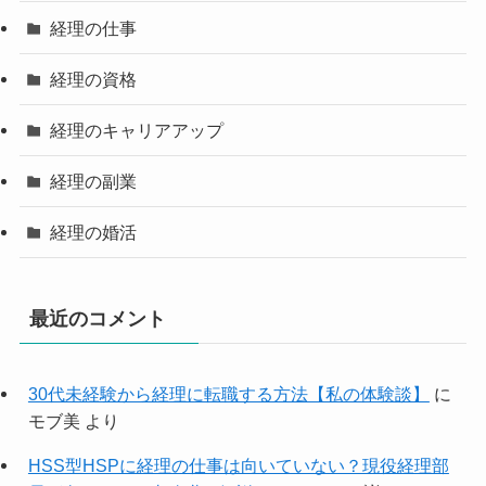
経理の仕事
経理の資格
経理のキャリアアップ
経理の副業
経理の婚活
最近のコメント
30代未経験から経理に転職する方法【私の体験談】
に
モブ美
より
HSS型HSPに経理の仕事は向いていない？現役経理部