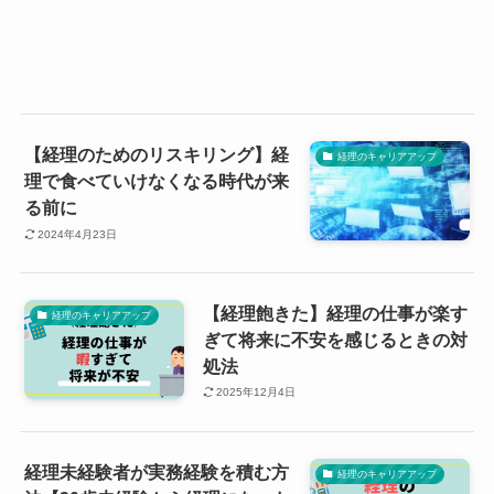
【経理のためのリスキリング】経
経理のキャリアアップ
理で食べていけなくなる時代が来
る前に
2024年4月23日
【経理飽きた】経理の仕事が楽す
経理のキャリアアップ
ぎて将来に不安を感じるときの対
処法
2025年12月4日
経理未経験者が実務経験を積む方
経理のキャリアアップ