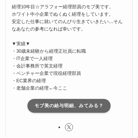
経理10年目☆アラフォー経理部員のモブ美です。
ホワイト中小企業でぬくぬく経理をしています。
安定した仕事に就いてのんびり生きていきたい…そん
なあなたの参考になれば幸いです。
▼実績▼
・30歳未経験から経理正社員に転職
・IT企業で一人経理
・会計事務所で英文経理
・ベンチャー企業で現役経理部員
・EC業界の経理
・老舗企業の経理←今ここ
モブ美の給与明細、みてみる？