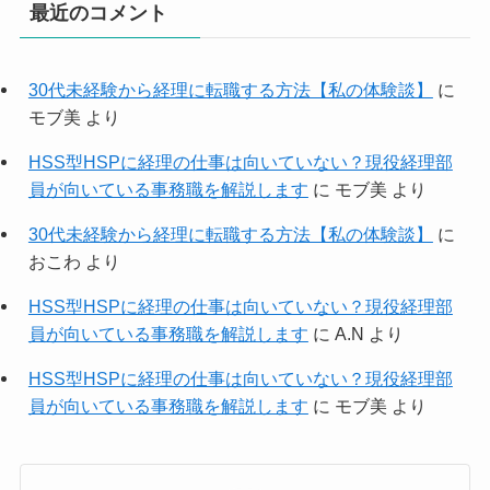
最近のコメント
30代未経験から経理に転職する方法【私の体験談】
に
モブ美
より
HSS型HSPに経理の仕事は向いていない？現役経理部
員が向いている事務職を解説します
に
モブ美
より
30代未経験から経理に転職する方法【私の体験談】
に
おこわ
より
HSS型HSPに経理の仕事は向いていない？現役経理部
員が向いている事務職を解説します
に
A.N
より
HSS型HSPに経理の仕事は向いていない？現役経理部
員が向いている事務職を解説します
に
モブ美
より