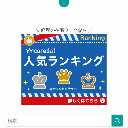
1
＼ 経理の在宅ワークなら ／