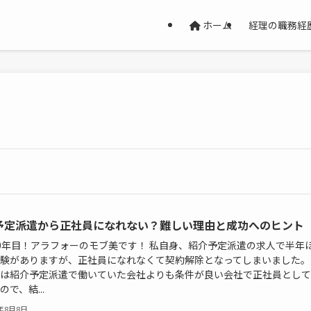
ホーム
経理の職務経
予定派遣から正社員になれない？難しい理由と成功へのヒント
0年目！アラフォーのモブ美です！ 私自身、紹介予定派遣の求人で半年
験がありますが、正社員になれなくて契約解除となってしまいました。
は紹介予定派遣で働いていた会社よりも条件が良い会社で正社員として
ので、結...
4年8月8日