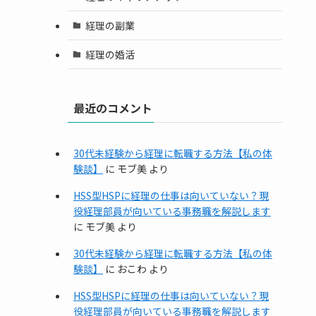
経理の副業
経理の婚活
最近のコメント
30代未経験から経理に転職する方法【私の体
験談】
に
モブ美
より
HSS型HSPに経理の仕事は向いていない？現
役経理部員が向いている事務職を解説します
に
モブ美
より
30代未経験から経理に転職する方法【私の体
験談】
に
おこわ
より
HSS型HSPに経理の仕事は向いていない？現
役経理部員が向いている事務職を解説します