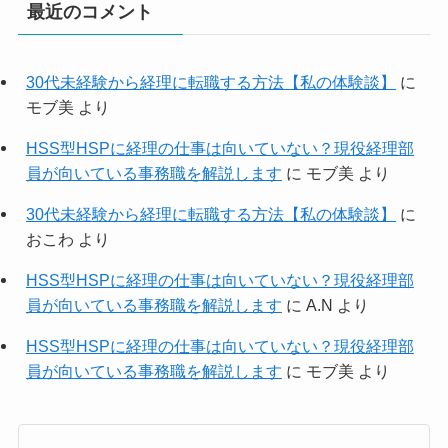
最近のコメント
30代未経験から経理に転職する方法【私の体験談】
に
モブ美
より
HSS型HSPに経理の仕事は向いていない？現役経理部
員が向いている事務職を解説します
に
モブ美
より
30代未経験から経理に転職する方法【私の体験談】
に
おこわ
より
HSS型HSPに経理の仕事は向いていない？現役経理部
員が向いている事務職を解説します
に
A.N
より
HSS型HSPに経理の仕事は向いていない？現役経理部
員が向いている事務職を解説します
に
モブ美
より