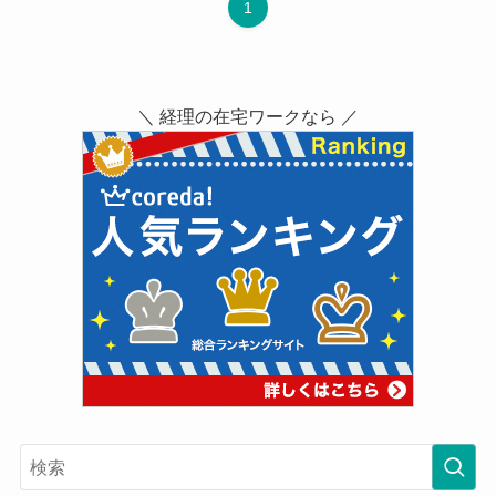
1
＼ 経理の在宅ワークなら ／