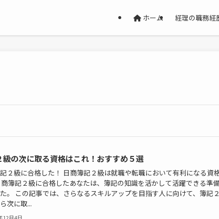
ホーム
経理の職務経
２級の次に取る資格はこれ！おすすめ５選
記２級に合格した！ 日商簿記２級は就職や転職において有利になる資
日商簿記２級に合格したあなたは、簿記の知識を活かして活躍できる準
た。 この記事では、さらなるスキルアップを目指す人に向けて、簿記
ら次に取...
5年12月4日