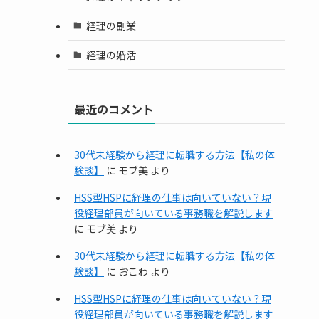
経理の副業
経理の婚活
最近のコメント
30代未経験から経理に転職する方法【私の体
験談】
に
モブ美
より
HSS型HSPに経理の仕事は向いていない？現
役経理部員が向いている事務職を解説します
に
モブ美
より
30代未経験から経理に転職する方法【私の体
験談】
に
おこわ
より
HSS型HSPに経理の仕事は向いていない？現
役経理部員が向いている事務職を解説します