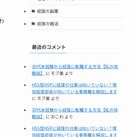
経理の副業
わ
経理の婚活
最近のコメント
30代未経験から経理に転職する方法【私の体
験談】
に
モブ美
より
HSS型HSPに経理の仕事は向いていない？現
役経理部員が向いている事務職を解説します
に
モブ美
より
30代未経験から経理に転職する方法【私の体
験談】
に
おこわ
より
HSS型HSPに経理の仕事は向いていない？現
役経理部員が向いている事務職を解説します