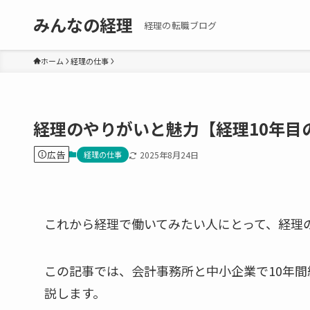
みんなの経理
経理の転職ブログ
ホーム
経理の仕事
経理のやりがいと魅力【経理10年目
広告
経理の仕事
2025年8月24日
これから経理で働いてみたい人にとって、経理
この記事では、会計事務所と中小企業で10年
説します。