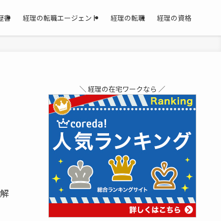
歴書
経理の転職エージェント
経理の転職
経理の資格
＼ 経理の在宅ワークなら ／
解