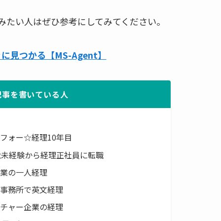
みたい人はぜひ参考にしてみてください。
見つかる【MS-Agent】
記事を書いている人
フォー☆経理10年目
歳未経験から経理正社員に転職
企業の一人経理
計事務所で英文経理
ンチャー企業の経理