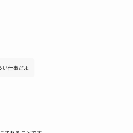
多い仕事だよ
にされる
ことです。