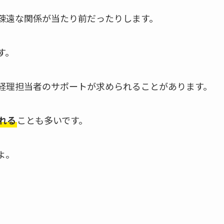
疎遠な関係が当たり前だったりします。
す。
経理担当者のサポートが求められることがあります。
れる
ことも多いです。
よ。