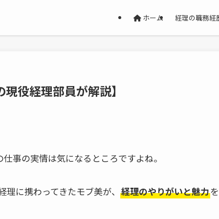
ホーム
経理の職務経
の現役経理部員が解説】
の仕事の実情は気になるところですよね。
間経理に携わってきたモブ美が、
経理のやりがいと魅力
を