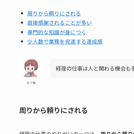
周りから頼りにされる
直接感謝されることが多い
専門的な知識が身につく
少人数で業務を完遂する達成感
経理の仕事は人と関わる機会も
モブ美
周りから頼りにされる
経理の仕事のやりがいの一つは、
周りから頼り