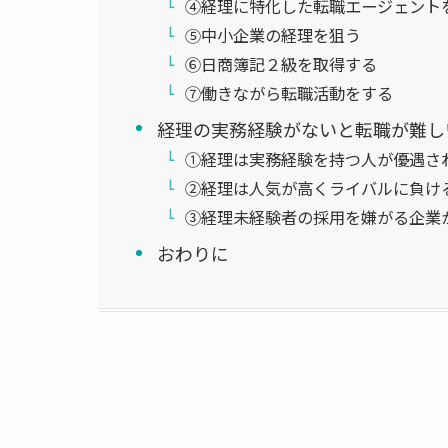
④経理に特化した転職エージェント
⑤中小企業の経理を狙う
⑥日商簿記２級を取得する
⑦働きながら転職活動をする
経理の実務経験がないと転職が難し
①経理は実務経験を持つ人が優遇さ
②経理は人気が高くライバルに負け
③経理未経験者の採用を嫌がる企業
おわりに