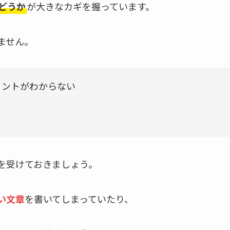
どうか
が大きなカギを握っています。
ません。
イントがわからない
う
を受けておきましょう。
い文章
を書いてしまっていたり、