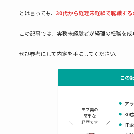
とは言っても、
30代から経理未経験で転職する
この記事では、実務未経験者が経理の転職を成
ぜひ参考にして内定を手にしてください。
この
アラ
モブ美の
30
簡単な
経歴です
IT