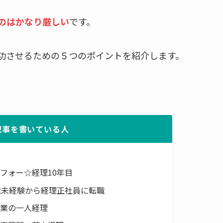
のはかなり厳しい
です。
功させるための５つのポイントを紹介します。
記事を書いている人
フォー☆経理10年目
歳未経験から経理正社員に転職
企業の一人経理