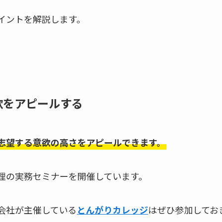
イントを解説します。
。
欲をアピールする
志望する意欲の高さをアピールできます。
理の実務セミナーを開催しています。
会社が主催している
とんがりカレッジ
はぜひ参加してお