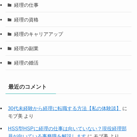
経理の仕事
経理の資格
経理のキャリアアップ
経理の副業
経理の婚活
最近のコメント
30代未経験から経理に転職する方法【私の体験談】
に
モブ美
より
HSS型HSPに経理の仕事は向いていない？現役経理部
員が向いている事務職を解説します
に
モブ美
より