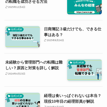
の転職を成功させる方法
2025年12月4日
日商簿記３級だけでも、できる仕
経理の資格
事はある？
2025年8月24日
未経験から管理部門への転職は難
経理の転職
しい？原因と対策を詳しく解説
2024年4月23日
経理は食いっぱぐれないは本当？
経理の仕事
現役10年目の経理部員が解説
2024年4月23日