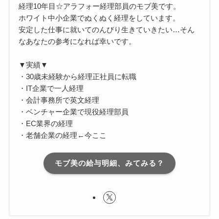
経理10年目☆アラフォー経理部員のモブ美です。
ホワイト中小企業でぬくぬく経理をしています。
安定した仕事に就いてのんびり生きていきたい…そん
なあなたの参考になれば幸いです。
▼実績▼
・30歳未経験から経理正社員に転職
・IT企業で一人経理
・会計事務所で英文経理
・ベンチャー企業で現役経理部員
・EC業界の経理
・老舗企業の経理←今ここ
モブ美の給与明細、みてみる？