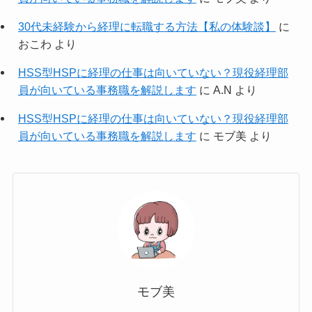
30代未経験から経理に転職する方法【私の体験談】
に
おこわ
より
HSS型HSPに経理の仕事は向いていない？現役経理部
員が向いている事務職を解説します
に
A.N
より
HSS型HSPに経理の仕事は向いていない？現役経理部
員が向いている事務職を解説します
に
モブ美
より
モブ美