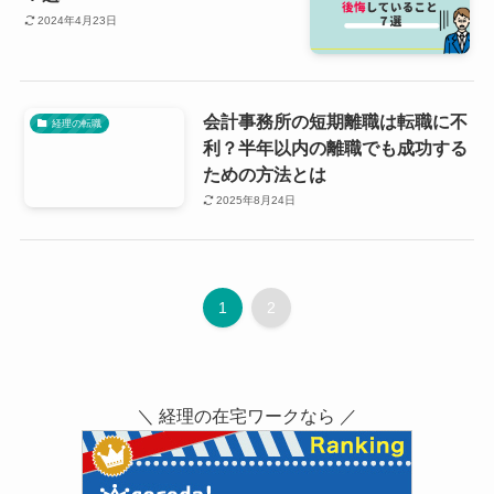
2024年4月23日
会計事務所の短期離職は転職に不
経理の転職
利？半年以内の離職でも成功する
ための方法とは
2025年8月24日
1
2
＼ 経理の在宅ワークなら ／