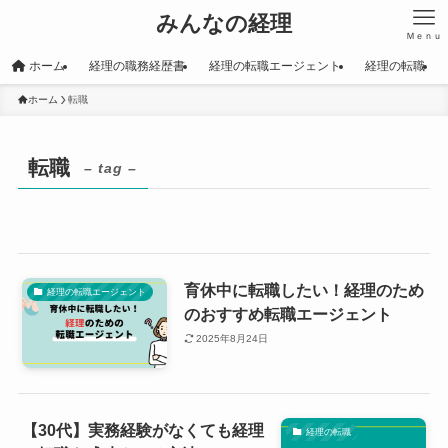
みんなの経理
Ｍｅｎｕ
ホーム
経理の職務経歴書
経理の転職エージェント
経理の転職
ホーム
転職
転職
– tag –
育休中に転職したい！経理のため
経理の転職エージェント
のおすすめ転職エージェント
2025年8月24日
【30代】実務経験がなくても経理
経理の転職